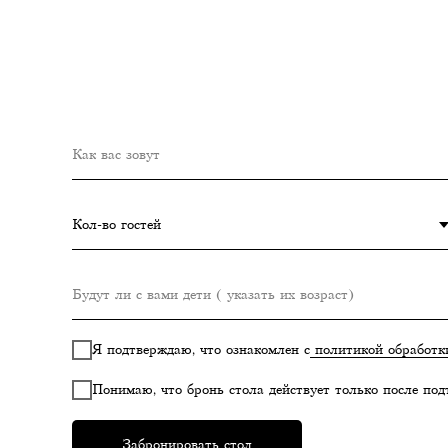
Я подтверждаю, что ознакомлен с
политикой обработк
Понимаю, что бронь стола действует только после под
Забронировать стол