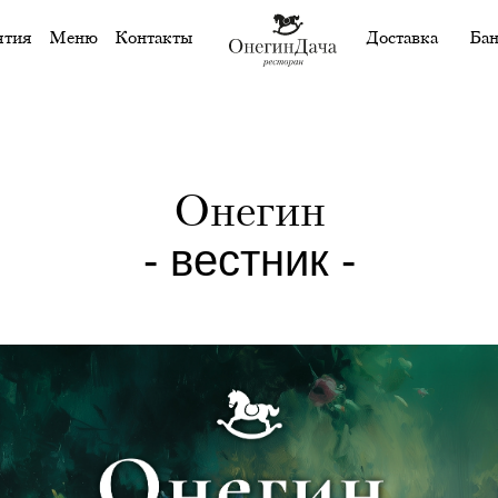
ятия
Меню
Контакты
Доставка
Бан
Онегин
- вестник -